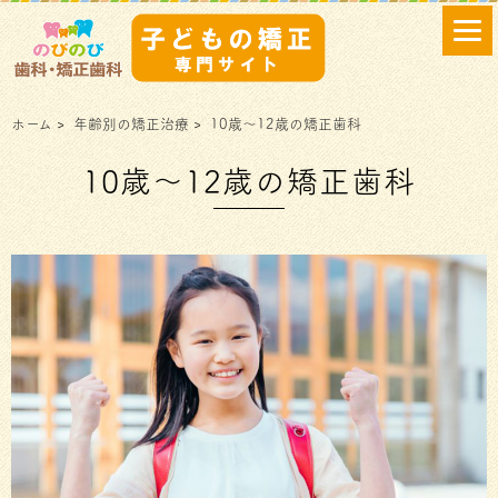
ホーム
>
年齢別の矯正治療
>
10歳～12歳の矯正歯科
10歳～12歳の矯正歯科