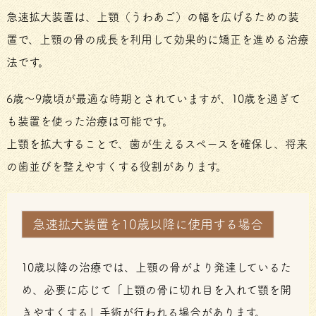
急速拡大装置は、上顎（うわあご）の幅を広げるための装
置で、上顎の骨の成長を利用して効果的に矯正を進める治療
法です。
6歳～9歳頃が最適な時期とされていますが、10歳を過ぎて
も装置を使った治療は可能です。
上顎を拡大することで、歯が生えるスペースを確保し、将来
の歯並びを整えやすくする役割があります。
急速拡大装置を10歳以降に使用する場合
10歳以降の治療では、上顎の骨がより発達しているた
め、必要に応じて「上顎の骨に切れ目を入れて顎を開
きやすくする」手術が行われる場合があります。