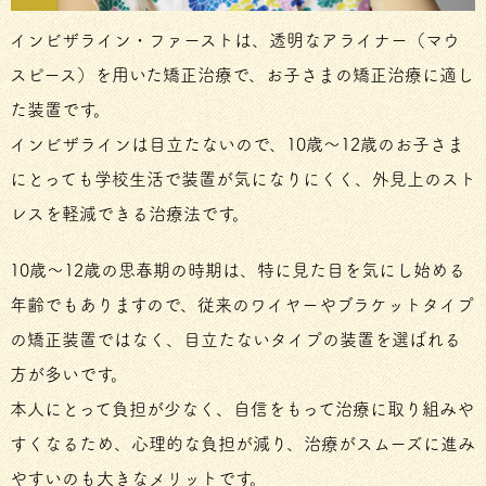
インビザライン・ファーストは、透明なアライナー（マウ
スピース）を用いた矯正治療で、お子さまの矯正治療に適し
た装置です。
インビザラインは目立たないので、10歳～12歳のお子さま
にとっても学校生活で装置が気になりにくく、外見上のスト
レスを軽減できる治療法です。
10歳～12歳の思春期の時期は、特に見た目を気にし始める
年齢でもありますので、従来のワイヤーやブラケットタイプ
の矯正装置ではなく、目立たないタイプの装置を選ばれる
方が多いです。
本人にとって負担が少なく、自信をもって治療に取り組みや
すくなるため、心理的な負担が減り、治療がスムーズに進み
やすいのも大きなメリットです。