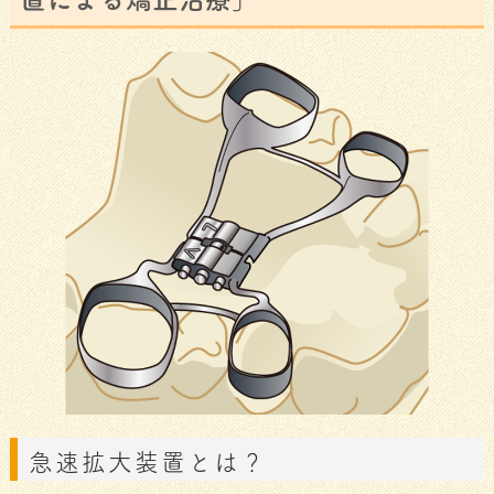
急速拡大装置とは？