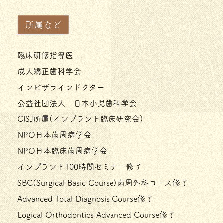
所属など
臨床研修指導医
成人矯正歯科学会
インビザラインドクター
公益社団法人 日本小児歯科学会
CISJ所属(インプラント臨床研究会)
NPO日本歯周病学会
NPO日本臨床歯周病学会
インプラント100時間セミナー修了
SBC(Surgical Basic Course)歯周外科コース修了
Advanced Total Diagnosis Course修了
Logical Orthodontics Advanced Course修了