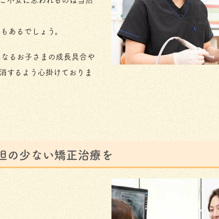
安もあるでしょう。
異なるお子さまの成長具合や
消するよう心掛けておりま
担の少ない矯正治療を