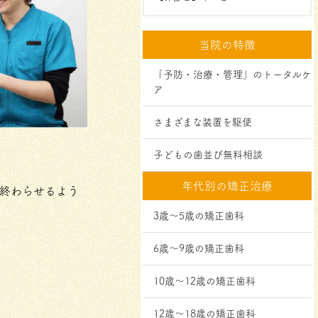
当院の特徴
「予防・治療・管理」のトータルケ
ア
さまざまな装置を駆使
子どもの歯並び無料相談
年代別の矯正治療
終わらせるよう
3歳～5歳の矯正歯科
6歳～9歳の矯正歯科
10歳～12歳の矯正歯科
12歳～18歳の矯正歯科