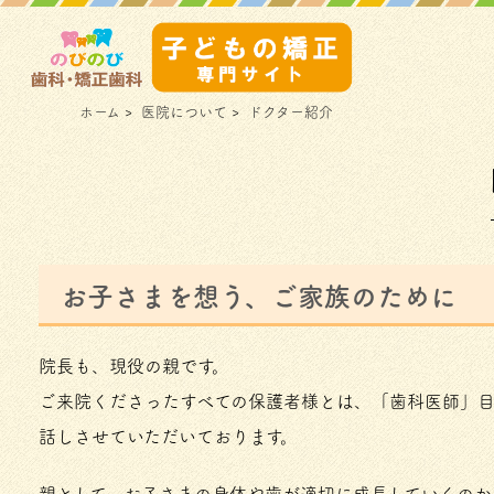
ホーム
>
医院について
>
ドクター紹介
お子さまを想う、ご家族のために
院長も、現役の親です。
ご来院くださったすべての保護者様とは、「歯科医師」
話しさせていただいております。
親として、お子さまの身体や歯が適切に成長していくのか