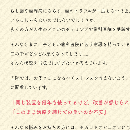
むし歯や歯周病にならず、歯のトラブルが一度もないまま
いらっしゃらないのではないでしようか。
多くの方が人生のどこかのタイミングで歯科医院を受診す
そんなときに、子どもが歯科医院に苦手意識を持っている
口の中がどんどん悪くなってしまう...。
そんな状況を当院では防ぎたいと考えています。
当院では、お子さまになるべくストレスを与えないよう
に配慮しています。
「同じ装置を何年も使ってるけど、改善が感じられ
「このまま治療を続けての良いのか不安」
そんなお悩みをお持ちの方には、セカンドオピニオンにも