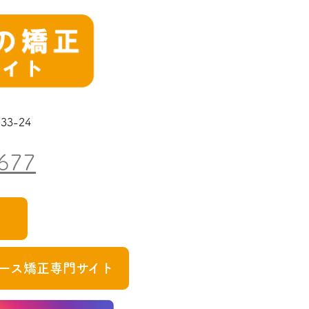
3-24
677
ース矯正専門サイト