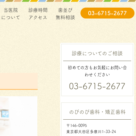
当医院
診療時間
歯並び
03-6715-2677
について
アクセス
無料相談
診療についてのご相談
初めての方もお気軽にお問い合
わせください
03-6715-2677
のびのび歯科・矯正歯科
〒146-0095
東京都大田区多摩川1-33-24