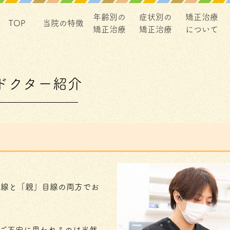
年齢別の
症状別の
矯正治療
TOP
当院の特徴
矯正治療
矯正治療
について
ドクター紹介
目線と「親」目線の両方でお
ご不安に思われるのは当然