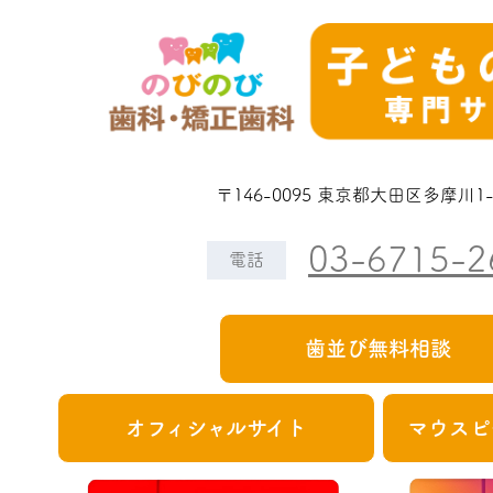
〒146-0095 東京都大田区多摩川1-3
03-6715-2
電話
歯並び無料相談
オフィシャルサイト
マウスピ