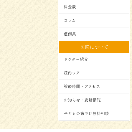
料金表
コラム
症例集
医院について
ドクター紹介
院内ツアー
診療時間・アクセス
お知らせ・更新情報
子どもの歯並び無料相談