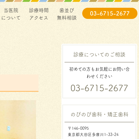
当医院
診療時間
歯並び
03-6715-2677
について
アクセス
無料相談
診療についてのご相談
初めての方もお気軽にお問い合
わせください
03-6715-2677
のびのび歯科・矯正歯科
〒146-0095
東京都大田区多摩川1-33-24