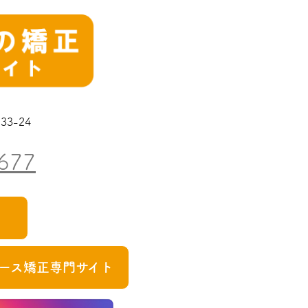
3-24
677
ース矯正専門サイト