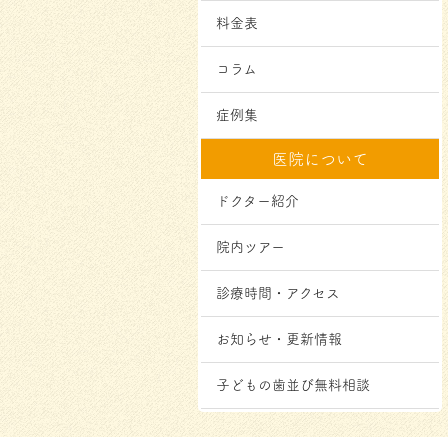
料金表
コラム
症例集
医院について
ドクター紹介
院内ツアー
診療時間・アクセス
お知らせ・更新情報
子どもの歯並び無料相談