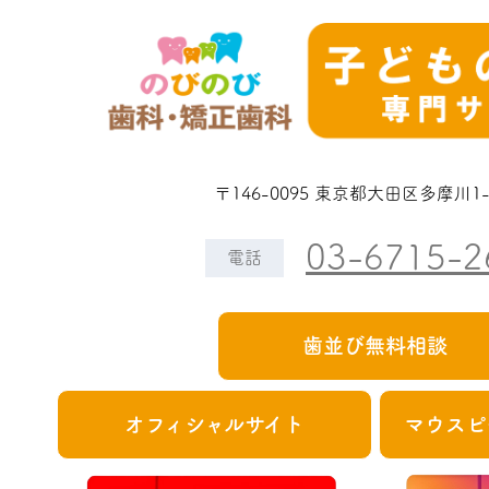
〒146-0095 東京都大田区多摩川1-3
03-6715-2
電話
歯並び無料相談
オフィシャルサイト
マウスピ