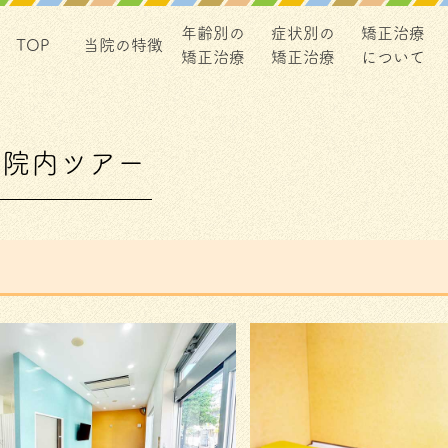
年齢別の
症状別の
矯正治療
TOP
当院の特徴
矯正治療
矯正治療
について
院内ツアー