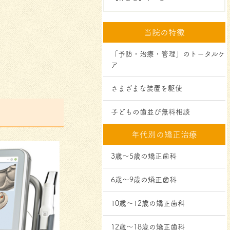
当院の特徴
「予防・治療・管理」のトータルケ
ア
さまざまな装置を駆使
子どもの歯並び無料相談
年代別の矯正治療
3歳～5歳の矯正歯科
6歳～9歳の矯正歯科
10歳～12歳の矯正歯科
12歳～18歳の矯正歯科