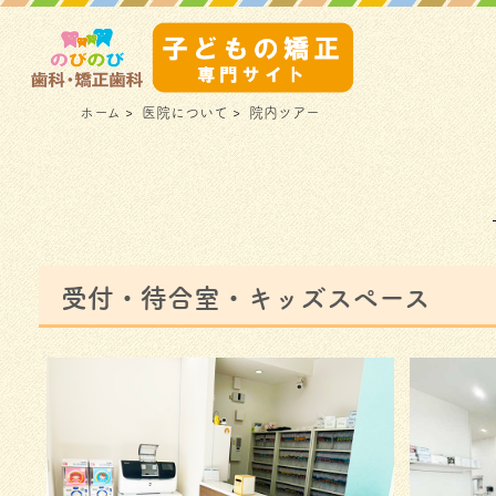
ホーム
>
医院について
>
院内ツアー
受付・待合室・キッズスペース