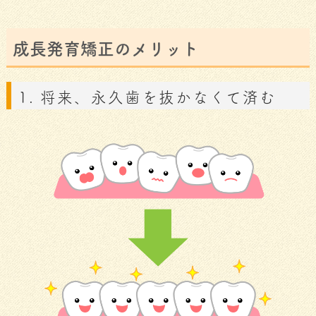
成長発育矯正のメリット
1. 将来、永久歯を抜かなくて済む