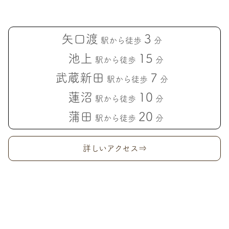
矢口渡
3
駅から徒歩
分
池上
15
駅から徒歩
分
武蔵新田
7
駅から徒歩
分
蓮沼
10
駅から徒歩
分
蒲田
20
駅から徒歩
分
詳しいアクセス⇒