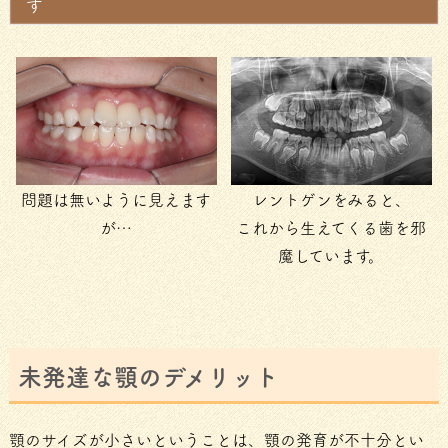
す
問題は無いように見えます
レントゲンをみると、
が…
これから生えてくる歯を邪
魔しています。
未発達な顎のデメリット
顎のサイズが小さいということは、顎の発育が不十分とい