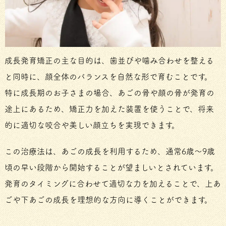
成長発育矯正の主な目的は、歯並びや噛み合わせを整える
と同時に、顔全体のバランスを自然な形で育むことです。
特に成長期のお子さまの場合、あごの骨や顔の骨が発育の
途上にあるため、矯正力を加えた装置を使うことで、将来
的に適切な咬合や美しい顔立ちを実現できます。
この治療法は、あごの成長を利用するため、通常6歳〜9歳
頃の早い段階から開始することが望ましいとされています。
発育のタイミングに合わせて適切な力を加えることで、上あ
ごや下あごの成長を理想的な方向に導くことができます。