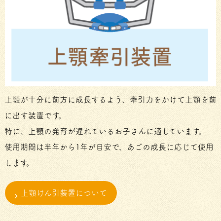
上顎が十分に前方に成長するよう、牽引力をかけて上顎を前
に出す装置です。
特に、上顎の発育が遅れているお子さんに適しています。
使用期間は半年から1年が目安で、あごの成長に応じて使用
します。
上顎けん引装置について