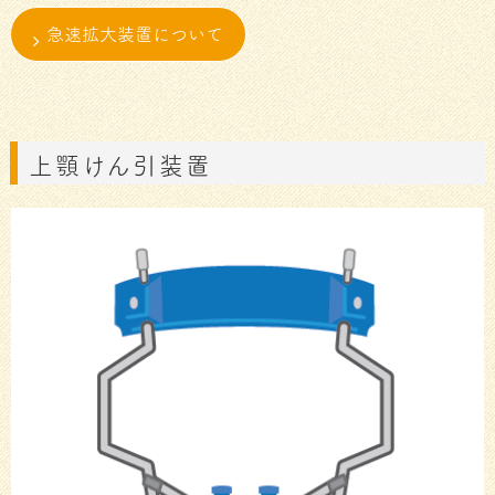
急速拡大装置について
上顎けん引装置