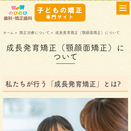
ホーム
>
矯正治療について
>
成長発育矯正（顎顔面矯正）について
成長発育矯正（顎顔面矯正）に
ついて
私たちが行う「成長発育矯正」とは?