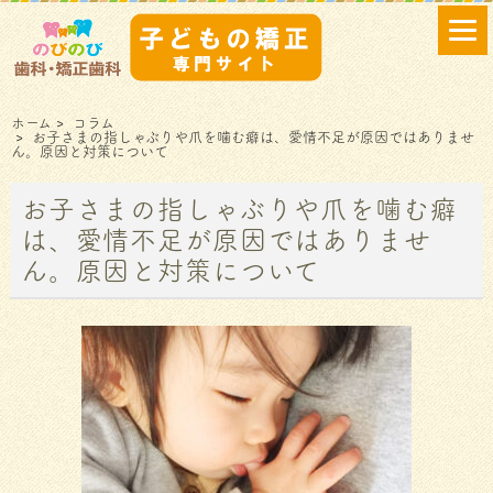
ホーム
>
コラム
>
お子さまの指しゃぶりや爪を噛む癖は、愛情不足が原因ではありませ
ん。原因と対策について
お子さまの指しゃぶりや爪を噛む癖
は、愛情不足が原因ではありませ
ん。原因と対策について