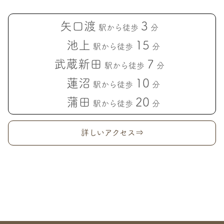
矢口渡
3
駅から徒歩
分
池上
15
駅から徒歩
分
武蔵新田
7
駅から徒歩
分
蓮沼
10
駅から徒歩
分
蒲田
20
駅から徒歩
分
詳しいアクセス⇒