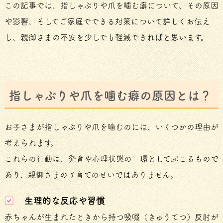
この記事では、指しゃぶりや爪を噛む癖について、その原因
や影響、そしてご家庭でできる対策について詳しくお伝え
し、親御さまの不安を少しでも軽減できればと思います。
指しゃぶりや爪を噛む癖の原因とは？
お子さまが指しゃぶりや爪を噛むのには、いくつかの理由が
考えられます。
これらの行動は、発育や心理状態の一環として起こるもので
あり、親御さまの子育てのせいではありません。
生理的な反応や習慣
赤ちゃんが生まれたときから持つ吸啜（きゅうてつ）反射が