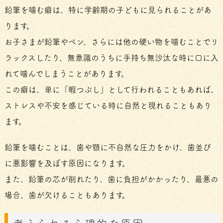
鉛筆を噛む癖は、特に学齢期の子どもに見られることがあ
ります。
お子さまが鉛筆やペン、さらには他の硬い物を噛むことでリ
ラックスしたり、無意識のうちに手持ち無沙汰な時に口に入
れて噛んでしまうことがあります。
この癖は、単に「暇つぶし」として行われることもあれば、
ストレスや不安を感じている時に自然と現れることもあり
ます。
鉛筆を噛むことは、歯や顎に不自然な圧力をかけ、歯並び
に悪影響を及ぼす原因になります。
また、鉛筆の芯が削れたり、歯に負担がかかったり、最悪の
場合、歯が欠けることもあります。