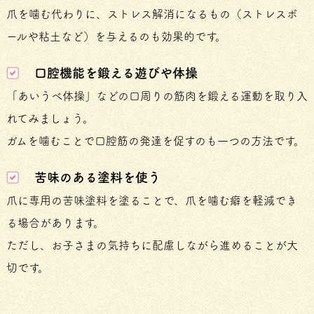
爪を噛む代わりに、ストレス解消になるもの（ストレスボ
ールや粘土など）を与えるのも効果的です。
口腔機能を鍛える遊びや体操
「あいうべ体操」などの口周りの筋肉を鍛える運動を取り入
れてみましょう。
ガムを噛むことで口腔筋の発達を促すのも一つの方法です。
苦味のある塗料を使う
爪に専用の苦味塗料を塗ることで、爪を噛む癖を軽減でき
る場合があります。
ただし、お子さまの気持ちに配慮しながら進めることが大
切です。