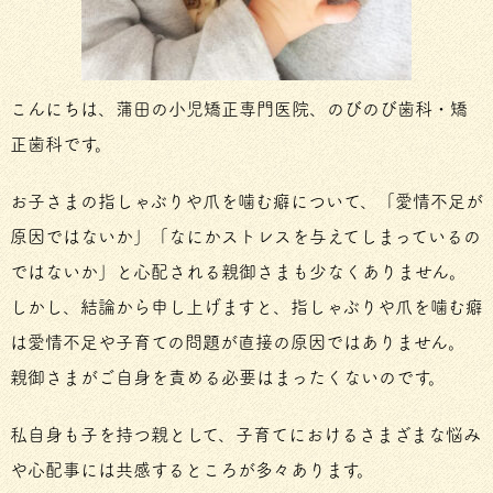
こんにちは、蒲田の小児矯正専門医院、のびのび歯科・矯
正歯科です。
お子さまの指しゃぶりや爪を噛む癖について、「愛情不足が
原因ではないか」「なにかストレスを与えてしまっているの
ではないか」と心配される親御さまも少なくありません。
しかし、結論から申し上げますと、指しゃぶりや爪を噛む癖
は愛情不足や子育ての問題が直接の原因ではありません。
親御さまがご自身を責める必要はまったくないのです。
私自身も子を持つ親として、子育てにおけるさまざまな悩み
や心配事には共感するところが多々あります。