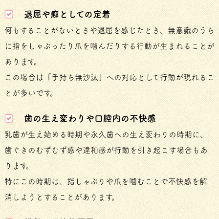
退屈や癖としての定着
何もすることがないときや退屈を感じたとき、無意識のうち
に指をしゃぶったり爪を噛んだりする行動が生まれることが
あります。
この場合は「手持ち無沙汰」への対応として行動が現れるこ
とが多いです。
歯の生え変わりや口腔内の不快感
乳歯が生え始める時期や永久歯への生え変わりの時期に、
歯ぐきのむずむず感や違和感が行動を引き起こす場合もあ
ります。
特にこの時期は、指しゃぶりや爪を噛むことで不快感を解
消しようとすることがあります。