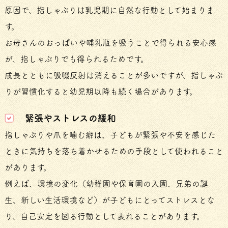
原因で、指しゃぶりは乳児期に自然な行動として始まりま
す。
お母さんのおっぱいや哺乳瓶を吸うことで得られる安心感
が、指しゃぶりでも得られるためです。
成長とともに吸啜反射は消えることが多いですが、指しゃぶ
りが習慣化すると幼児期以降も続く場合があります。
緊張やストレスの緩和
指しゃぶりや爪を噛む癖は、子どもが緊張や不安を感じた
ときに気持ちを落ち着かせるための手段として使われること
があります。
例えば、環境の変化（幼稚園や保育園の入園、兄弟の誕
生、新しい生活環境など）が子どもにとってストレスとな
り、自己安定を図る行動として表れることがあります。