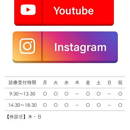
診療受付時間
月
火
水
木
金
土
日
祝
9:30～13:30
〇
〇
〇
－
〇
〇
－
〇
14:30～18:30
〇
〇
〇
－
〇
〇
－
〇
【休診日】木・日