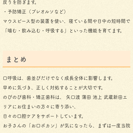
戻りを防ぎます。
・予防矯正（プレオルソなど）
マウスピース型の装置を使い、寝ている間や日中の短時間で
「噛む・飲み込む・呼吸する」といった機能を育てます。
まとめ
口呼吸は、歯並びだけでなく成長全体に影響します。
早めに気づき、正しく対処することが大切です。
のびのび歯科・矯正歯科は、 矢口渡 蒲田 池上 武蔵新田エ
リアにお住まいの方々に寄り添い、
日々の口腔ケアをサポートしています。
お子さんの「お口ポカン」が気になったら、まずは一度当院