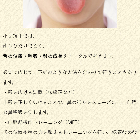
小児矯正では、
歯並びだけでなく、
舌の位置・呼吸・顎の成長
をトータルで考えます。
必要に応じて、下記のような方法を合わせて行うこともあり
ます。
・顎を広げる装置（床矯正など）
上顎を正しく広げることで、鼻の通りをスムーズにし、自然
な鼻呼吸を促します。
・口腔筋機能トレーニング（MFT）
舌の位置や唇の力を整えるトレーニングを行い、矯正後の後