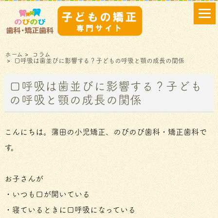
ホーム
>
コラム
>
口呼吸は歯並びに影響する？子どもの呼吸と顎の成長の関係
口呼吸は歯並びに影響する？子ども
の呼吸と顎の成長の関係
こんにちは。蒲田の小児矯正、のびのび歯科・矯正歯科で
す。
お子さんが
・いつも口が開いている
・寝ているときに口呼吸になっている